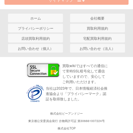
ホーム
会社概要
プライバシーポリシー
買取利用規約
店頭買取利用規約
宅配買取利用規約
お問い合わせ（個人）
お問い合わせ（法人）
買取wikiではすべての通信に
て常時SSL暗号化して通信
していますので、安心して
ご利用いただけます。
当社は2023年で、日本情報経済社会推
進協会より「プライバシーマーク」認
証を取得致しました。
株式会社ピーアンドジー
東京都公安委員会発行 古物商許可証 第306661007224号
株式会社TOP