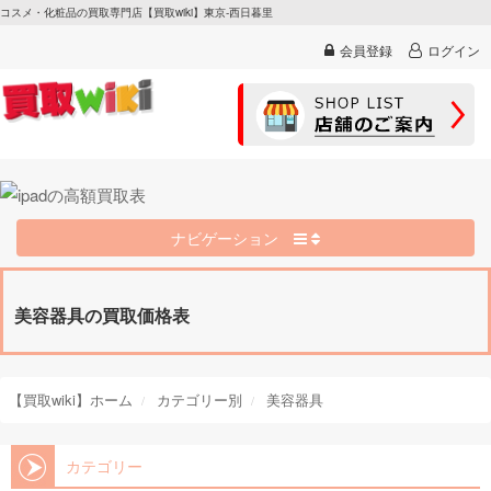
コスメ・化粧品の買取専門店【買取wiki】東京-西日暮里
会員登録
ログイン
ナビゲーション
美容器具の買取価格表
【買取wiki】ホーム
カテゴリー別
美容器具
カテゴリー