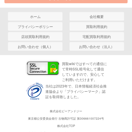
ホーム
会社概要
プライバシーポリシー
買取利用規約
店頭買取利用規約
宅配買取利用規約
お問い合わせ（個人）
お問い合わせ（法人）
買取wikiではすべての通信に
て常時SSL暗号化して通信
していますので、安心して
ご利用いただけます。
当社は2023年で、日本情報経済社会推
進協会より「プライバシーマーク」認
証を取得致しました。
株式会社ピーアンドジー
東京都公安委員会発行 古物商許可証 第306661007224号
株式会社TOP