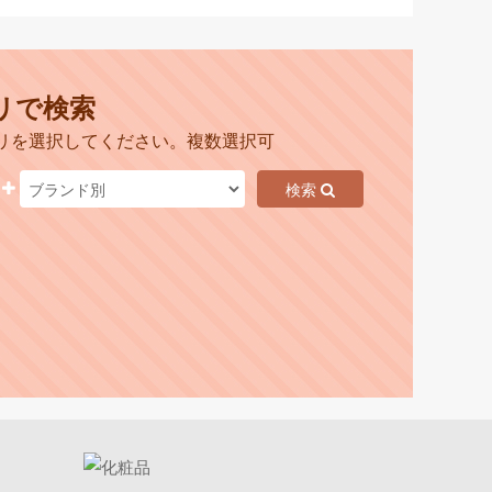
リで検索
リを選択してください。複数選択可
検索