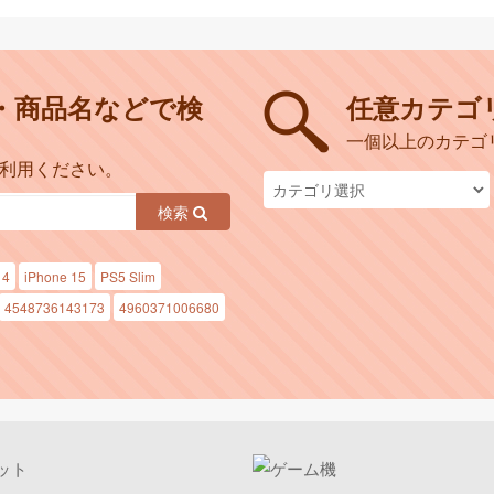
・商品名などで検
任意カテゴ
一個以上のカテゴ
ご利用ください。
検索
14
iPhone 15
PS5 Slim
4548736143173
4960371006680