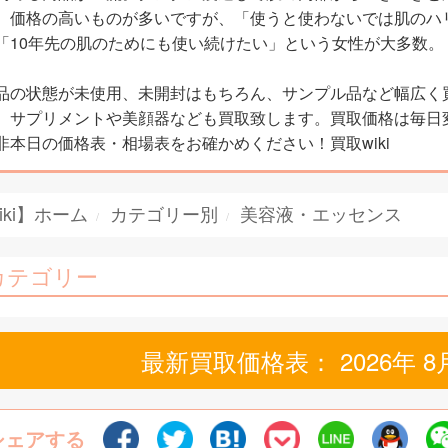
。価格の高いものが多いですが、「使うと使わないでは肌のハ
「10年先の肌のためにも使い続けたい」という女性が大多数。
品の状態が未使用、未開封はもちろん、サンプル品など幅広く
。サプリメントや美顔器なども買取致します。買取価格は毎日
非本日の価格表・相場表をお確かめください！買取wiki
iki】ホーム
カテゴリー別
美容液・エッセンス
カテゴリー
最新買取価格表： 2026年 8
シェアする