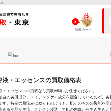
暮里
0
買取カート
容液・エッセンスの買取価格表
液・エッセンスの買取なら買取wikiにお任せください。
独自の美肌成分、エイジングケア成分を配合しているのが、美
です。特定の肌悩みに効くものよりも、肌そのものの機能を高
高める商品が主流。グングン浸透して肌の内部から生き生きと