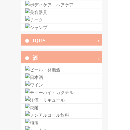
IQOS
酒