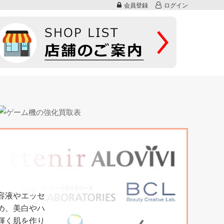
会員登録
ログイン
容液やエッセ
め、美白やハ
輝く肌を作り