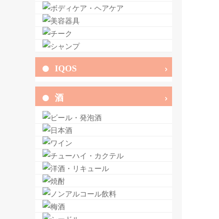
IQOS
酒