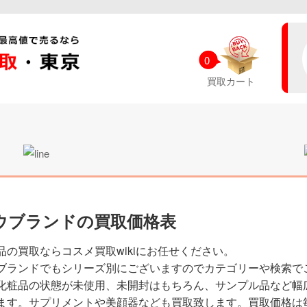
0
買取カート
ウブランドの買取価格表
品の買取ならコスメ買取wikiにお任せください。
ブランドでもシリーズ別にございますのでカテゴリーや検索で
化粧品の状態が未使用、未開封はもちろん、サンプル品など幅
ます。サプリメントや美顔器なども買取致します。買取価格は