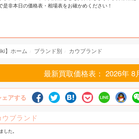
で是非本日の価格表・相場表をお確かめください！
iki】ホーム
ブランド別
カウブランド
最新買取価格表： 2026年 8
シェアする
カウブランド
しました。