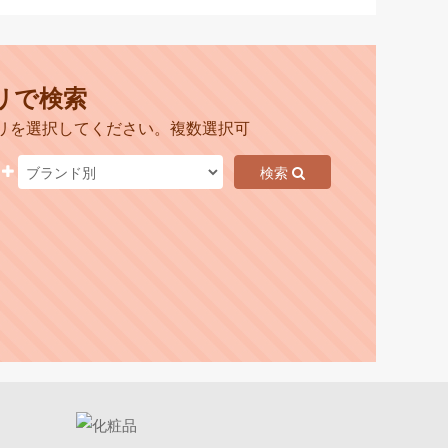
リで検索
リを選択してください。複数選択可
検索