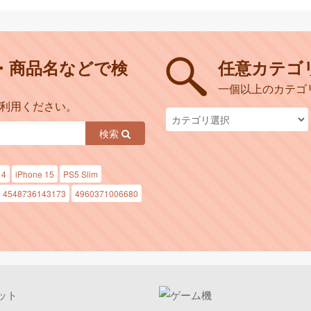
・商品名などで検
任意カテゴ
一個以上のカテゴ
ご利用ください。
検索
14
iPhone 15
PS5 Slim
4548736143173
4960371006680