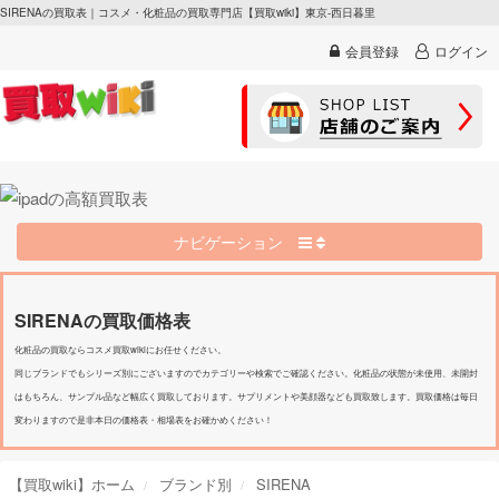
SIRENAの買取表｜コスメ・化粧品の買取専門店【買取wiki】東京-西日暮里
会員登録
ログイン
ナビゲーション
SIRENAの買取価格表
化粧品の買取ならコスメ買取wikiにお任せください。
同じブランドでもシリーズ別にございますのでカテゴリーや検索でご確認ください。化粧品の状態が未使用、未開封
はもちろん、サンプル品など幅広く買取しております。サプリメントや美顔器なども買取致します。買取価格は毎日
変わりますので是非本日の価格表・相場表をお確かめください！
【買取wiki】ホーム
ブランド別
SIRENA