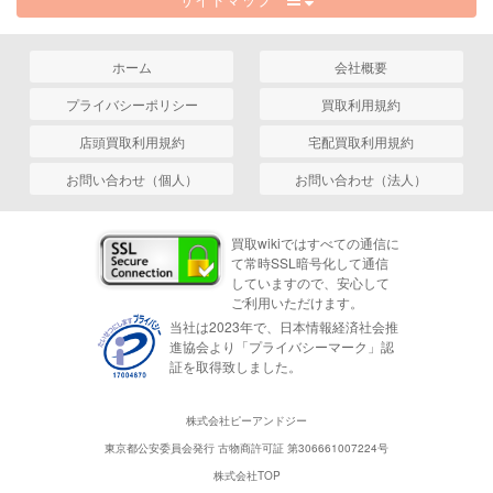
ホーム
会社概要
プライバシーポリシー
買取利用規約
店頭買取利用規約
宅配買取利用規約
お問い合わせ（個人）
お問い合わせ（法人）
買取wikiではすべての通信に
て常時SSL暗号化して通信
していますので、安心して
ご利用いただけます。
当社は2023年で、日本情報経済社会推
進協会より「プライバシーマーク」認
証を取得致しました。
株式会社ピーアンドジー
東京都公安委員会発行 古物商許可証 第306661007224号
株式会社TOP