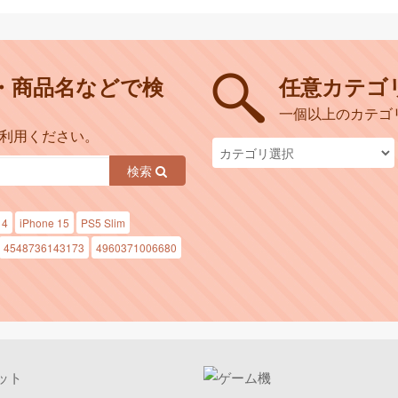
・商品名などで検
任意カテゴ
一個以上のカテゴ
ご利用ください。
検索
14
iPhone 15
PS5 Slim
4548736143173
4960371006680