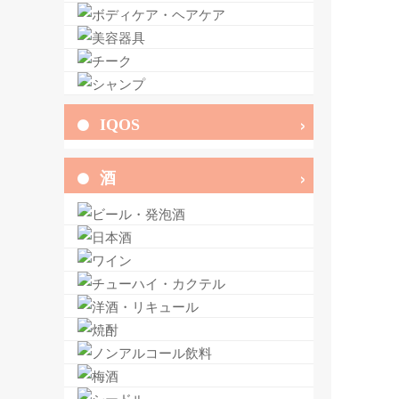
IQOS
酒