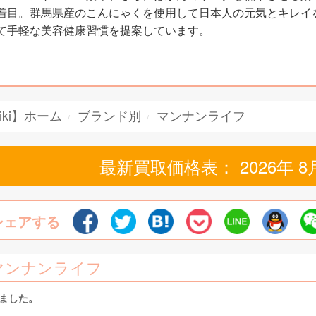
着目。群馬県産のこんにゃくを使用して日本人の元気とキレイ
て手軽な美容健康習慣を提案しています。
iki】ホーム
ブランド別
マンナンライフ
最新買取価格表： 2026年 8
シェアする
マンナンライフ
しました。