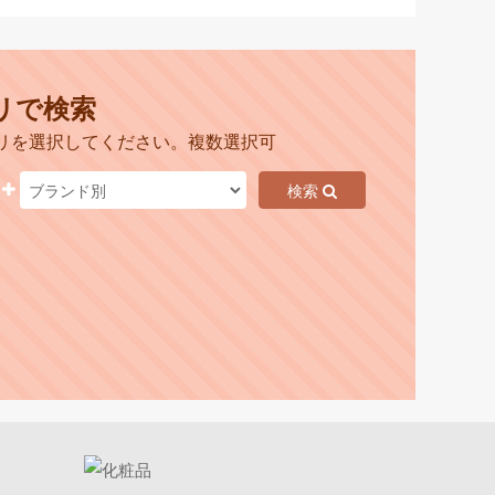
リで検索
リを選択してください。複数選択可
検索