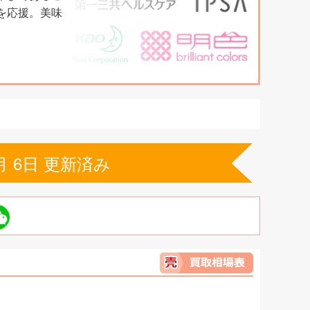
を応援。美味
月 6日 更新済み