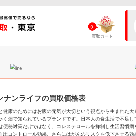
0
買取カート
ンナンライフの買取価格表
と健康のためにはお腹の元気が大切という視点から生まれた大
ゃく畑で知られているブランドです。日本人の食生活で不足し
は便秘対策だけではなく、コレステロールを抑制し生活習慣病
血圧コントロール効果、さらにはがんのリスクを低下させる効