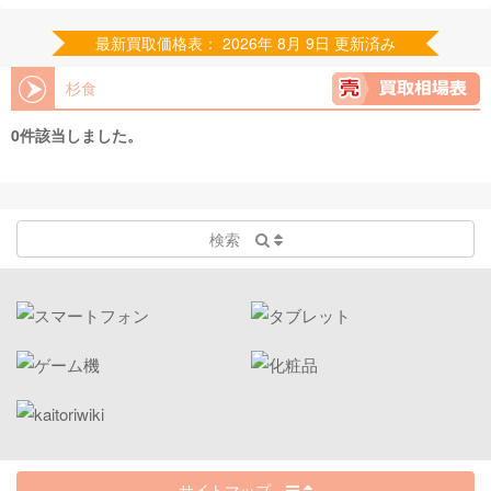
最新買取価格表： 2026年 8月 9日 更新済み
杉食
0件該当しました。
検索
サイトマップ