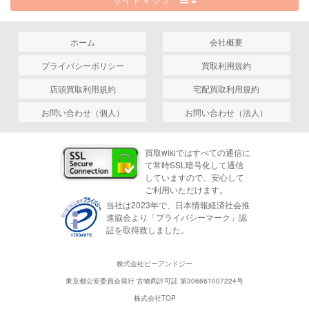
ホーム
会社概要
プライバシーポリシー
買取利用規約
店頭買取利用規約
宅配買取利用規約
お問い合わせ（個人）
お問い合わせ（法人）
買取wikiではすべての通信に
て常時SSL暗号化して通信
していますので、安心して
ご利用いただけます。
当社は2023年で、日本情報経済社会推
進協会より「プライバシーマーク」認
証を取得致しました。
株式会社ピーアンドジー
東京都公安委員会発行 古物商許可証 第306661007224号
株式会社TOP