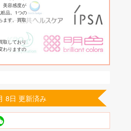
、美容感度が
化粧品。1つの
ちます。買取
買取しており
変わりますの
月 8日 更新済み