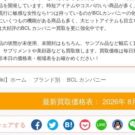
品を開発しています。時短アイテムやコスパのいい商品が多く
流行に敏感な女性なら1つは持っているのがBCLカンパニーの
にいくつもの機能がある商品も多く、大ヒットアイテムも目立
kiは大好評のBCL カンパニー買取を更に強化中です。
品の状態が未使用、未開封はもちろん、サンプル品など幅広く
。サプリメントや美顔器なども買取致します。買取価格は毎日
非本日の価格表・相場表をお確かめください！
iki】ホーム
ブランド別
BCL カンパニー
最新買取価格表： 2026年 8
シェアする