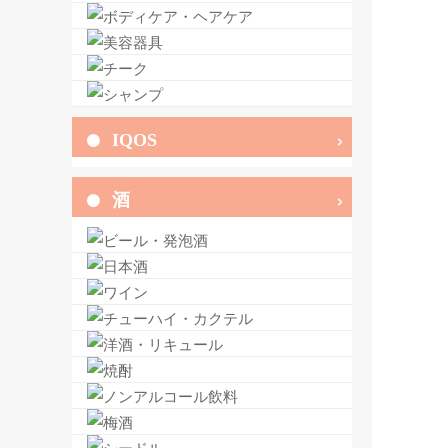
IQOS
酒