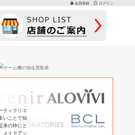
会員登録
ログイン
ューティクリエ
多いことで知
従来の枠にと
、メイクアッ