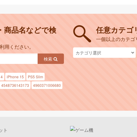
・商品名などで検
任意カテゴ
一個以上のカテゴ
ご利用ください。
検索
14
iPhone 15
PS5 Slim
4548736143173
4960371006680