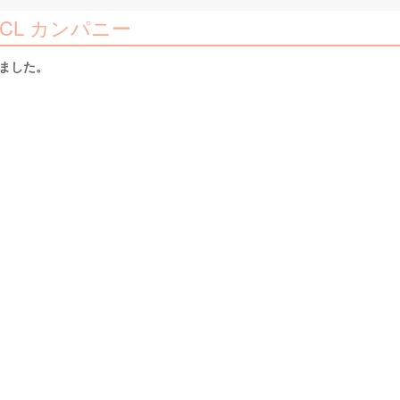
BCL カンパニー
しました。