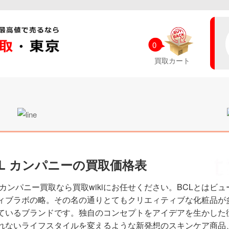
0
買取カート
CL カンパニーの買取価格表
L カンパニー買取なら買取wikiにお任せください。BCLとはビ
ィブラボの略。その名の通りとてもクリエィティブな化粧品が
ているブランドです。独自のコンセプトをアイデアを生かした
れないライフスタイルを変えるような新発想のスキンケア商品