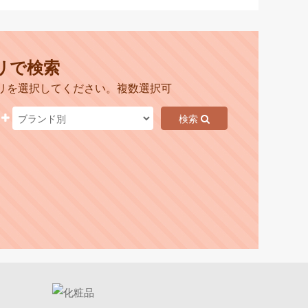
リで検索
リを選択してください。複数選択可
検索