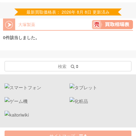
最新買取価格表： 2026年 8月 8日 更新済み
大塚製薬
0件該当しました。
検索
サイトマップ