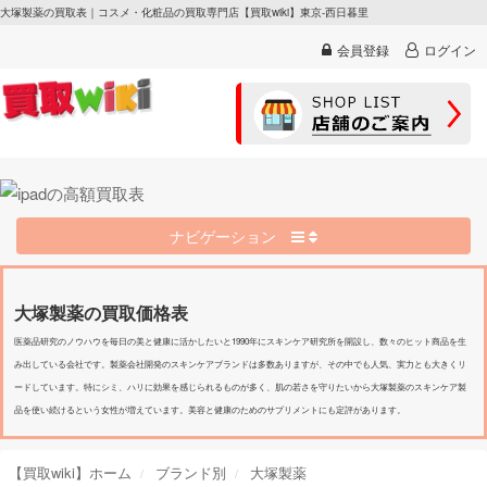
大塚製薬の買取表｜コスメ・化粧品の買取専門店【買取wiki】東京-西日暮里
会員登録
ログイン
ナビゲーション
大塚製薬の買取価格表
医薬品研究のノウハウを毎日の美と健康に活かしたいと1990年にスキンケア研究所を開設し、数々のヒット商品を生
み出している会社です。製薬会社開発のスキンケアブランドは多数ありますが、その中でも人気、実力とも大きくリ
ードしています。特にシミ、ハリに効果を感じられるものが多く、肌の若さを守りたいから大塚製薬のスキンケア製
品を使い続けるという女性が増えています。美容と健康のためのサプリメントにも定評があります。
【買取wiki】ホーム
ブランド別
大塚製薬