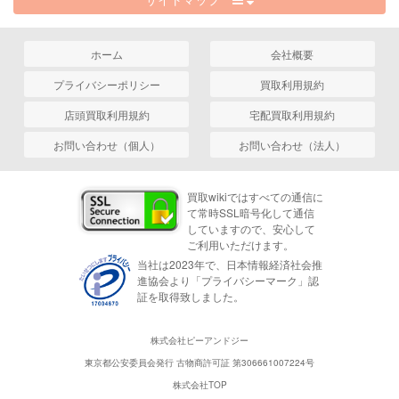
ホーム
会社概要
プライバシーポリシー
買取利用規約
店頭買取利用規約
宅配買取利用規約
お問い合わせ（個人）
お問い合わせ（法人）
買取wikiではすべての通信に
て常時SSL暗号化して通信
していますので、安心して
ご利用いただけます。
当社は2023年で、日本情報経済社会推
進協会より「プライバシーマーク」認
証を取得致しました。
株式会社ピーアンドジー
東京都公安委員会発行 古物商許可証 第306661007224号
株式会社TOP