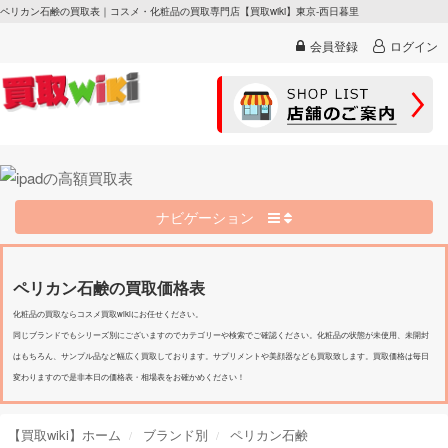
ペリカン石鹸の買取表｜コスメ・化粧品の買取専門店【買取wiki】東京-西日暮里
会員登録
ログイン
ナビゲーション
ペリカン石鹸の買取価格表
化粧品の買取ならコスメ買取wikiにお任せください。
同じブランドでもシリーズ別にございますのでカテゴリーや検索でご確認ください。化粧品の状態が未使用、未開封
はもちろん、サンプル品など幅広く買取しております。サプリメントや美顔器なども買取致します。買取価格は毎日
変わりますので是非本日の価格表・相場表をお確かめください！
【買取wiki】ホーム
ブランド別
ペリカン石鹸