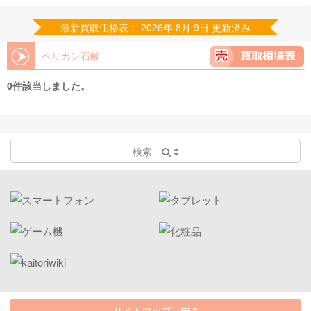
最新買取価格表： 2026年 8月 9日 更新済み
ペリカン石鹸
0件該当しました。
検索
サイトマップ