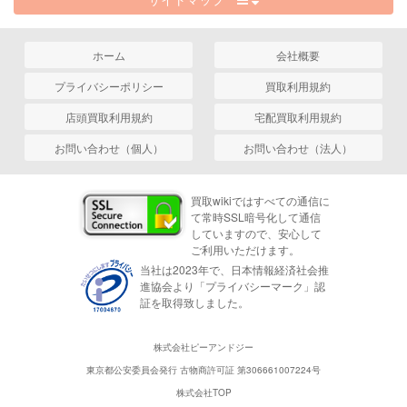
ホーム
会社概要
プライバシーポリシー
買取利用規約
店頭買取利用規約
宅配買取利用規約
お問い合わせ（個人）
お問い合わせ（法人）
買取wikiではすべての通信に
て常時SSL暗号化して通信
していますので、安心して
ご利用いただけます。
当社は2023年で、日本情報経済社会推
進協会より「プライバシーマーク」認
証を取得致しました。
株式会社ピーアンドジー
東京都公安委員会発行 古物商許可証 第306661007224号
株式会社TOP