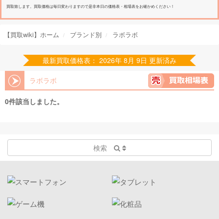
買取致します。買取価格は毎日変わりますので是非本日の価格表・相場表をお確かめください！
【買取wiki】ホーム
ブランド別
ラボラボ
最新買取価格表： 2026年 8月 9日 更新済み
ラボラボ
0件該当しました。
検索