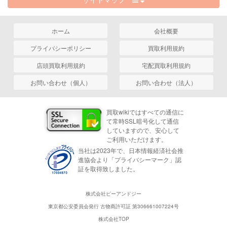
ホーム
会社概要
プライバシーポリシー
買取利用規約
店頭買取利用規約
宅配買取利用規約
お問い合わせ（個人）
お問い合わせ（法人）
買取wikiではすべての通信に
て常時SSL暗号化して通信
していますので、安心して
ご利用いただけます。
当社は2023年で、日本情報経済社会推
進協会より「プライバシーマーク」認
証を取得致しました。
株式会社ピーアンドジー
東京都公安委員会発行 古物商許可証 第306661007224号
株式会社TOP