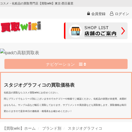
コスメ・化粧品の買取専門店【買取wiki】東京-西日暮里
会員登録
ログイン
ナビゲーション
スタジオグラフィコの買取価格表
化粧品の買取ならコスメ買取wikiにお任せください。
同じブランドでもシリーズ別にございますのでカテゴリーや検索でご確認ください。化粧品の状態が未使用、未開封
はもちろん、サンプル品など幅広く買取しております。サプリメントや美顔器なども買取致します。買取価格は毎日
変わりますので是非本日の価格表・相場表をお確かめください！
【買取wiki】ホーム
ブランド別
スタジオグラフィコ