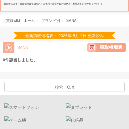
買取致します。買取価格は毎日変わりますので是非本日の価格表・相場表をお確かめください！
【買取wiki】ホーム
ブランド別
SANA
最新買取価格表： 2026年 8月 9日 更新済み
SANA
0件該当しました。
検索